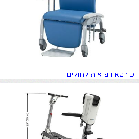
כורסא רפואית לחולים
קלנועית חשמלית
כותרת