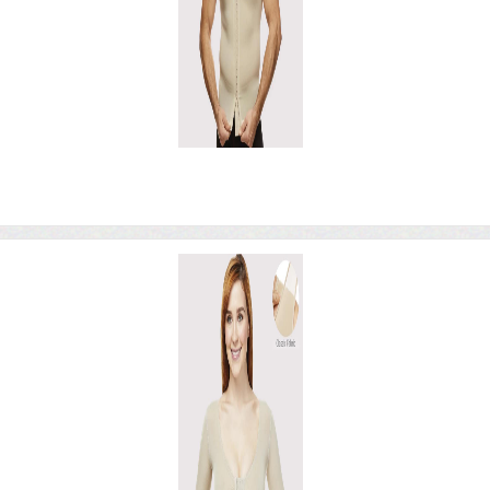
1
2
3
>
האתר נבנה ע"י קידום פלוס