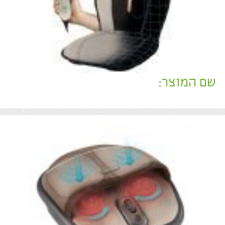
שם המוצר:
1
2
3
>
האתר נבנה ע"י קידום פלוס