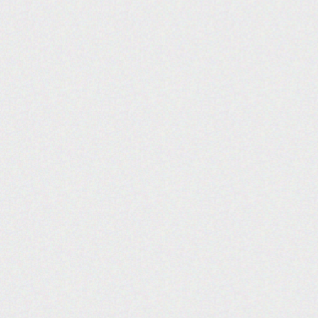
האתר נבנה ע"י קידום פלוס