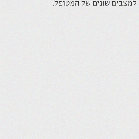
האתר נבנה ע"י קידום פלוס