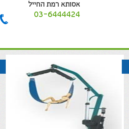
אסותא רמת החייל
03-6444424
חזרה לקטלוג המוצרים