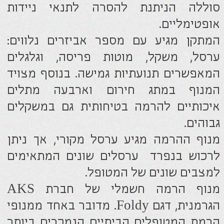
סוללה הניתנת להסרה לתנאי ניידות
אופטימליים.
המתקן מגיע עם מספר אביזרים נלווים:
ערסל, משקל, מוטות פריסה, וגלגלים
המאפשרים תנועתיות גמישה. בנוסף מצויד
המנוף במתג חירום וארבעה מתלים
איכותיים להרמה בטיחותית גם במשקלים
גבוהים.
מנוף ההרמה מגיע ערסל מקורי, אך ניתן
לרכוש בנפרד ערסלים שונים המתאימים
למצבים שונים של המטופל.