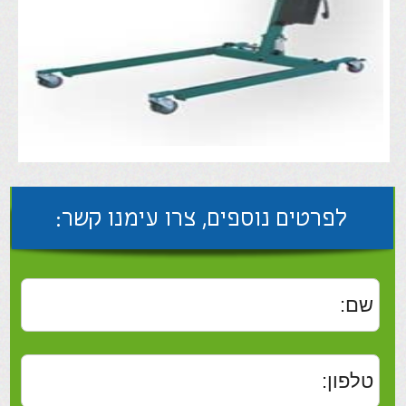
לפרטים נוספים, צרו עימנו קשר:
שלח
מנוף הרמה חשמלי של חברת AKS
הגרמנית, דגם Foldy. מדובר באחד ממנופי
הרמת המטופלים הביתיים הנמכרים ביותר