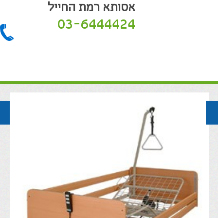
אסותא רמת החייל
03-6444424
חזרה לקטלוג המוצרים