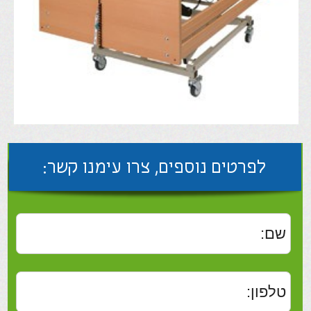
לפרטים נוספים, צרו עימנו קשר:
שלח
מיטה סיעודית חשמלית , תוצרת AKS, גרמניה. מיטה
שעוצבה כדי להקל על חיי המטופל הסיעודי וכמו כן גם
על חיי המטפל שעבודתו יכולה להיות לעתים קשה