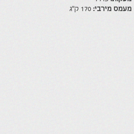
האתר נבנה ע"י קידום פלוס