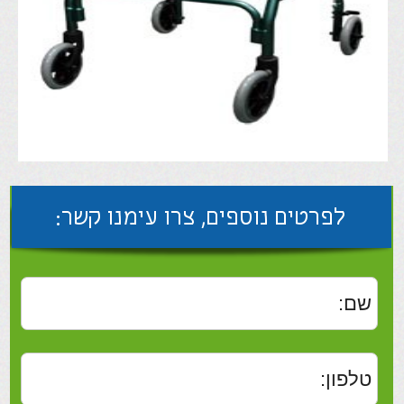
לפרטים נוספים, צרו עימנו קשר:
שלח
רולטור רחב עם 4 גלגלים ד. נוח במיוחד
לתנועה קלה וחופשית. מאובזר במערכת
בלימה נוחה ובטיחותית במיוחד, בעלת