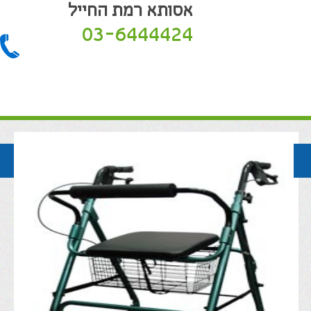
אסותא רמת החייל
03-6444424
חזרה לקטלוג המוצרים