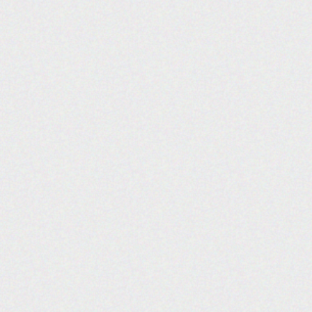
האתר נבנה ע"י קידום פלוס