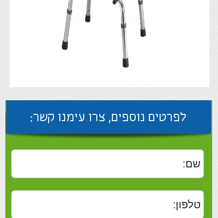
לפרטים נוספים, צרו עימנו קשר:
שלח
כסא אמבט/רחצה טלסקופי ,
בעל שיפוע לנוחות ישיבה מרבית
וחורי ניקוז למניעת החלקה