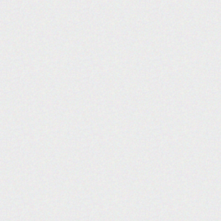
האתר נבנה ע"י קידום פלוס