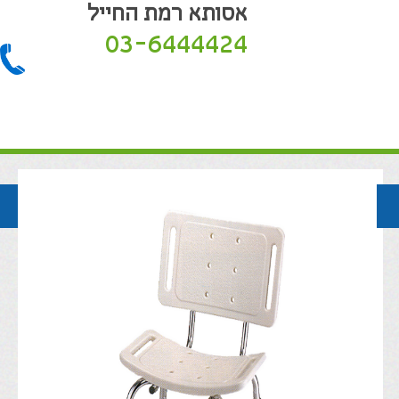
אסותא רמת החייל
03-6444424
חזרה לקטלוג המוצרים