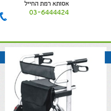
אסותא רמת החייל
03-6444424
חזרה לקטלוג המוצרים