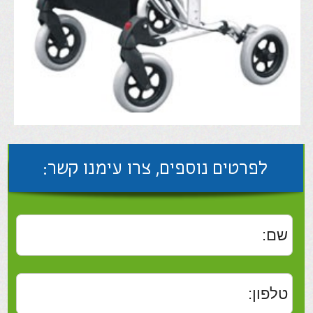
לפרטים נוספים, צרו עימנו קשר:
שלח
רולטור אלומיניום קיפול כפול דגם קנדה
9105 .