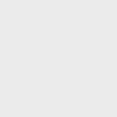
האתר נבנה ע"י קידום פלוס