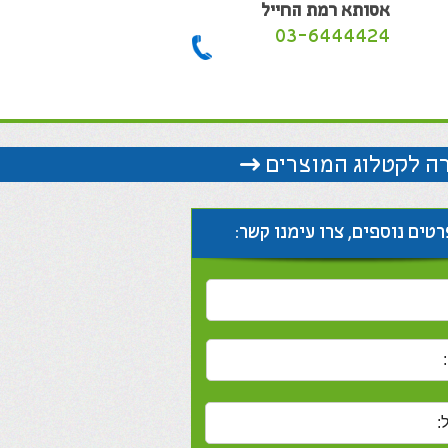
אסותא רמת החייל
03-6444424
ה לקטלוג המוצרים
טים נוספים, צרו עימנו קשר: