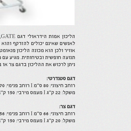
ה
לאנשים שאינם יכולים להזדקף והוא 
אוויר ולכן הוא מכונה הליכון פנאומ
תנועה חופשית ובטיחותית. מגיע עם מ
ניתן לרכוש את ההליכון בדגם צר או 
דגם סטנדרטי:
רוחב חיצוני: 80 ס"מ I רוחב פנימי: 70 ס"מ I אורך: 80 ס"מ I גובה: 90-129 ס"מ
משקל: 22 ק"ג I מעמס מירבי: 150 ק"ג
דגם צר:
רוחב חיצוני: 66 ס"מ I רוחב פנימי: 56 ס"מ I אורך: 79 ס"מ I גובה: 90-129 ס"מ
משקל: 20 ק"ג I מעמס מירבי: 150 ק"ג